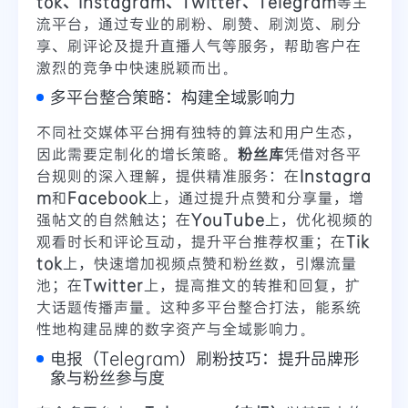
tok、Instagram、Twitter、Telegram
等主
流平台，通过专业的刷粉、刷赞、刷浏览、刷分
享、刷评论及提升直播人气等服务，帮助客户在
激烈的竞争中快速脱颖而出。
多平台整合策略：构建全域影响力
不同社交媒体平台拥有独特的算法和用户生态，
因此需要定制化的增长策略。
粉丝库
凭借对各平
台规则的深入理解，提供精准服务：在
Instagra
m
和
Facebook
上，通过提升点赞和分享量，增
强帖文的自然触达；在
YouTube
上，优化视频的
观看时长和评论互动，提升平台推荐权重；在
Tik
tok
上，快速增加视频点赞和粉丝数，引爆流量
池；在
Twitter
上，提高推文的转推和回复，扩
大话题传播声量。这种多平台整合打法，能系统
性地构建品牌的数字资产与全域影响力。
电报（Telegram）刷粉技巧：提升品牌形
象与粉丝参与度