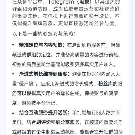
在众多平台中，
Telegram（电报）
以其强大的
群组和频道功能，成为私域流量运营和社群营销
的重要阵地。在电报上进行有效的粉丝增长，不
仅能提升品牌形象，更能直接激活粉丝参与度。
以下是一些核心技巧与策略：
精准定位与内容预热：
在启动刷粉服务前，明确
频道或群组的定位，并准备高质量的内容进行预热。
初始的高质量粉丝基础能吸引更多真实用户加入。
渐进式增长维持健康度：
避免在短时间内涌入大
量“僵尸粉”，应采用渐进式的增长模式。
粉丝库
的服
务可以模拟真实用户的增长曲线，保持账号的健康
度，避免被平台标记。
结合互动服务提升活跃：
单纯增加订阅人数并不
足够。结合
刷评论
和
刷分享
服务，在频道的重要公告
或群组的讨论中制造互动氛围，能显著提升社群的活