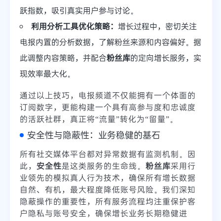
跃指数，吸引真实用户参与讨论。
利用分析工具优化策略：
增长过程中，密切关注
电报内置的分析数据，了解粉丝来源和内容偏好。据
此调整内容策略，并配合
粉丝库
的定向增长服务，实
现效率最大化。
通过以上技巧，电报频道不仅能拥有一个体面的
订阅数字，更能构建一个具有高参与度和忠诚度
的活跃社群，真正将“流量”转化为“留量”。
安全性与隐蔽性：业务稳健的基石
所有社交媒体平台都对异常数据有监测机制。因
此，
安全性
是这类服务的生命线。
粉丝库
采用行
业领先的模拟真人行为技术，确保所有增长数据
自然、有机，最大程度降低账号风险。我们深知
隐蔽操作的重要性，所有服务流程均注重保护客
户隐私与账号安全，确保增长业务长期稳健进