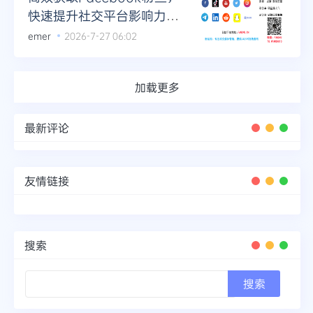
快速提升社交平台影响力的
方法
emer
2026-7-27 06:02
加载更多
最新评论
友情链接
搜索