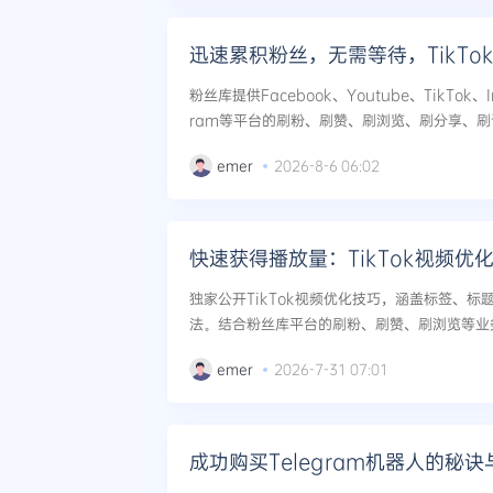
迅速累积粉丝，无需等待，TikTo
粉丝库提供Facebook、Youtube、TikTok、In
ram等平台的刷粉、刷赞、刷浏览、刷分享、
分享TikTok买赞的核心技巧，包括阶梯式增长、
emer
2026-8-6 06:02
快速获得播放量：TikTok视频优
独家公开TikTok视频优化技巧，涵盖标签、
法。结合粉丝库平台的刷粉、刷赞、刷浏览等业
得播放量。...
emer
2026-7-31 07:01
成功购买Telegram机器人的秘诀