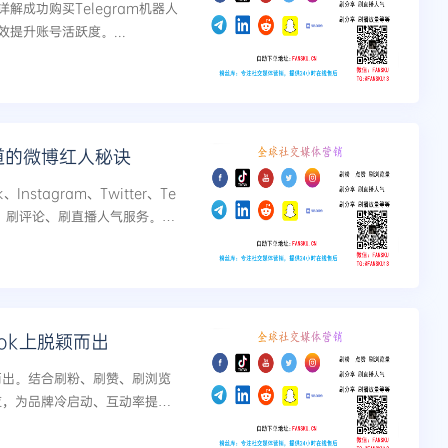
成功购买Telegram机器人
提升账号活跃度。...
知道的微博红人秘诀
Instagram、Twitter、Te
享、刷评论、刷直播人气服务。本
何通过初始互动...
ok上脱颖而出
颖而出。结合刷粉、刷赞、刷浏览
效应，为品牌冷启动、互动率提升