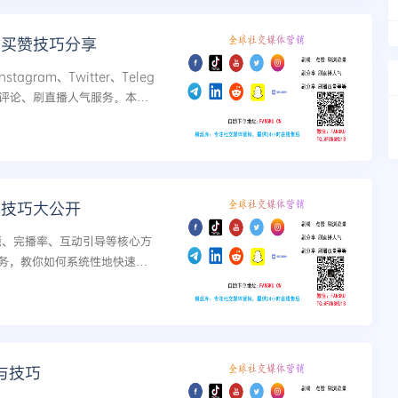
k买赞技巧分享
stagram、Twitter、Teleg
刷评论、刷直播人气服务。本文
时段选择、互动配比...
化技巧大公开
标题、完播率、互动引导等核心方
务，教你如何系统性地快速获
与技巧