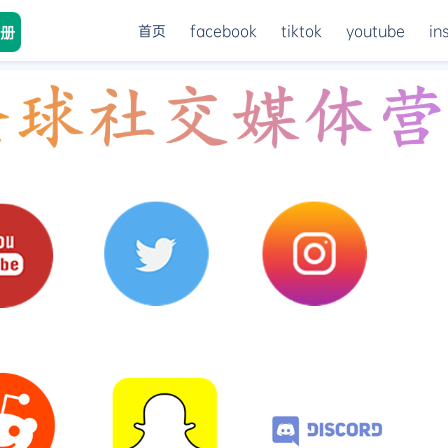
首页
facebook
tiktok
youtube
in
册