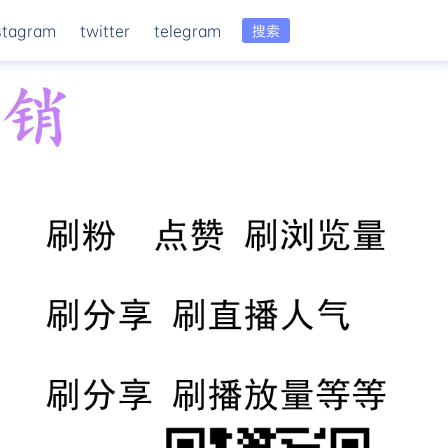
stagram
twitter
telegram
搜索