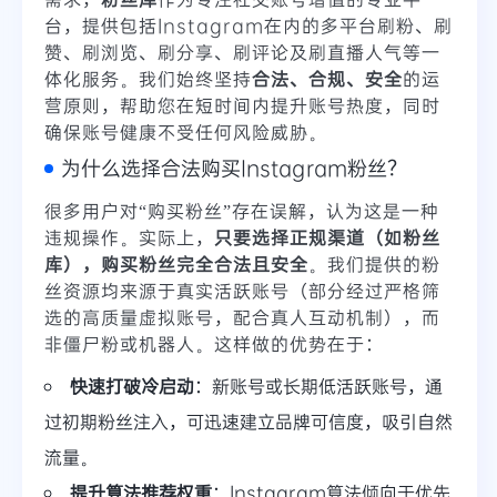
台，提供包括Instagram在内的多平台刷粉、刷
赞、刷浏览、刷分享、刷评论及刷直播人气等一
体化服务。我们始终坚持
合法、合规、安全
的运
营原则，帮助您在短时间内提升账号热度，同时
确保账号健康不受任何风险威胁。
为什么选择合法购买Instagram粉丝？
很多用户对“购买粉丝”存在误解，认为这是一种
违规操作。实际上，
只要选择正规渠道（如粉丝
库），购买粉丝完全合法且安全
。我们提供的粉
丝资源均来源于真实活跃账号（部分经过严格筛
选的高质量虚拟账号，配合真人互动机制），而
非僵尸粉或机器人。这样做的优势在于：
快速打破冷启动
：新账号或长期低活跃账号，通
过初期粉丝注入，可迅速建立品牌可信度，吸引自然
流量。
提升算法推荐权重
：Instagram算法倾向于优先