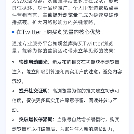
为受欢迎内容，从而推荐给更多潜在受众，形成
良性循环。对于品牌推广、个人IP塑造或热点事
件营销而言，
主动提升浏览量
已成为快速突破传
播瓶颈、扩大网络影响力的关键策略。
在Twitter上购买浏览量的核心优势
通过专业服务平台如
粉丝库
购买Twitter浏览
量，能够为你的营销活动带来立竿见影的效果：
快速启动曝光
：新发布的推文在初期获得浏览量
注入，能立即吸引算法和真实用户的注意，避免内容
沉没。
提升社交证明
：高浏览量为你的推文建立初步可
信度，促使更多真实用户愿意停留、阅读并参与互
动。
突破增长停滞期
：当账号自然增长缓慢时，购买
浏览量可以打破僵局，为账号注入新的增长动力。