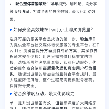
配合整体营销策略
：可与刷赞、刷评论、刷分享
等服务协同，打造全面的热度数据，最大化活动效
果。
如何安全高效地在Twitter上购买浏览量？
选择可靠的服务平台是成功的第一步。
粉丝库
作
为提供全平台社交媒体增长服务的专业平台，在T
witter浏览量提升方面拥有成熟方案。其操作流
程通常安全便捷：用户只需提供目标推文的链
接，选择所需的浏览量套餐，即可启动服务。优
质的服务商会使用
高质量代理和真实用户行为模
拟
，确保浏览量的增加自然且符合平台规则，最
大程度降低风险。整个过程无需提供账号密码，
保障账号安全。
结合多维度互动，最大化影响力
单一提升浏览量虽有效，但若想深度扩大网络影
响力，建议采取
组合式增长策略
。在通过粉丝库