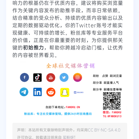
响力的根基仍在于优质内容。建议将购买浏览量
作为关键内容发布的助推手段，而非日常依赖。
结合精准的受众分析、持续的优质内容输出以及
定期的数据驱动优化，你的Twitter账号才能实
现健康、可持续的增长。粉丝库等专业服务平台
的价值，正是在你最重要的时刻，为你提供那关
键的
初始推力
，帮助你跨越冷启动门槛，让优秀
的内容被世界看见。
声明：本站所有文章除特别声明外，均采用
CC BY-NC-SA 4.0
许可协议。转载请注明来自
买粉呀
！