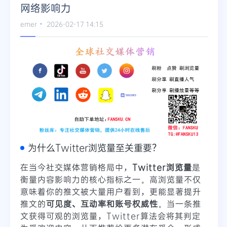
网络影响力
emer
2026-02-17 14:15
为什么Twitter浏览量至关重要？
在当今社交媒体营销格局中，
Twitter浏览量
是
衡量内容影响力的核心指标之一。高浏览量不仅
意味着你的推文被大量用户看到，更能显著提升
推文的
可见度、互动率和账号权威性
。当一条推
文获得可观的浏览量，Twitter算法会将其判定