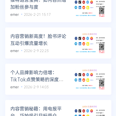
加粉丝参与度
emer
2026-2-21 15:17
内容营销新高度！脸书评论
互动引爆流量增长
emer
2026-2-9 22:23
个人品牌影响力倍增：
TikTok点赞策略的深度布
局与展望
emer
2026-2-9 14:03
内容营销秘籍：用电报平
台，巧妙吸引目标受众