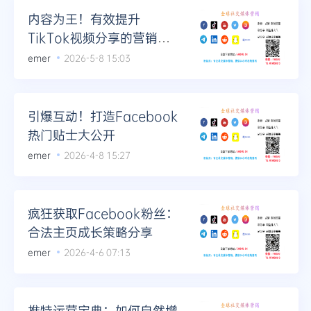
内容为王！有效提升
TikTok视频分享的营销策
略
emer
2026-5-8 15:03
引爆互动！打造Facebook
热门贴士大公开
emer
2026-4-8 15:27
疯狂获取Facebook粉丝：
合法主页成长策略分享
emer
2026-4-6 07:13
推特运营宝典：如何自然增