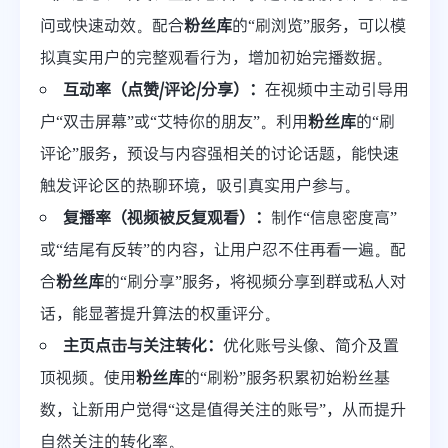
问或快速动效。配合
粉丝库
的“刷浏览”服务，可以模
拟真实用户的完整观看行为，增加初始完播数据。
互动率（点赞/评论/分享）：
在视频中主动引导用
户“双击屏幕”或“艾特你的朋友”。利用
粉丝库
的“刷
评论”服务，预设与内容强相关的讨论话题，能快速
触发评论区的热聊环境，吸引真实用户参与。
复播率（视频被反复观看）：
制作“信息密度高”
或“结尾有反转”的内容，让用户忍不住再看一遍。配
合
粉丝库
的“刷分享”服务，将视频分享到群或私人对
话，能显著提升算法的权重评分。
主页点击与关注转化：
优化账号头像、简介及置
顶视频。使用
粉丝库
的“刷粉”服务积累初始粉丝基
数，让新用户觉得“这是值得关注的账号”，从而提升
自然关注的转化率。