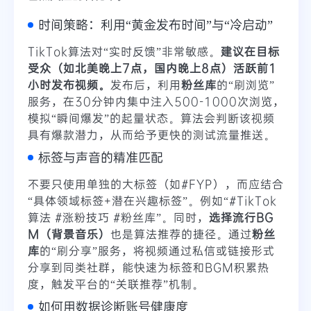
时间策略：利用“黄金发布时间”与“冷启动”
TikTok算法对“实时反馈”非常敏感。
建议在目标
受众（如北美晚上7点，国内晚上8点）活跃前1
小时发布视频。
发布后，利用
粉丝库
的“刷浏览”
服务，在30分钟内集中注入500-1000次浏览，
模拟“瞬间爆发”的起量状态。算法会判断该视频
具有爆款潜力，从而给予更快的测试流量推送。
标签与声音的精准匹配
不要只使用单独的大标签（如#FYP），而应结合
“具体领域标签+潜在兴趣标签”。例如“#TikTok
算法 #涨粉技巧 #粉丝库”。同时，
选择流行BG
M（背景音乐）
也是算法推荐的捷径。通过
粉丝
库
的“刷分享”服务，将视频通过私信或链接形式
分享到同类社群，能快速为标签和BGM积累热
度，触发平台的“关联推荐”机制。
如何用数据诊断账号健康度