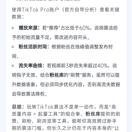
使用TikTok Pro账户（官方自带分析）查看关键
数据：
播放来源：
若“推荐”占比低于60%，说明算法给
予的初始流量不足，需改进内容开头。
粉丝活跃时间：
根据粉丝在线峰值调整发布时
间。
流失率曲线：
若视频前3秒流失率超过40%，说
明钩子无效。结合
粉丝库
的“刷赞”服务，虽然可以提
升数据表象，但必须同步优化内容，否则高流失数据
会导致算法降权。
总结：
玩转TikTok算法不是单一动作，而是“高
质量内容 + 起量工具”的组合拳。
粉丝库
提供的刷
赞、刷粉、刷浏览等工具，能帮你高效跨过新手
期的算法门槛，但长久之计仍在于内容本身的“让