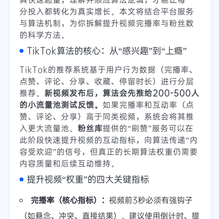
分投入都转化为真实增长。本文将结合平台服务
与算法机制，为你拆解提升视频完播率与粉丝数
的科学方法。
TikTok算法的核心：从“感兴趣”到“上瘾”
TikTok的推荐系统基于用户行为数据（完播率、
点赞、评论、分享、收藏、停留时长）进行分层
推荐。
新视频发布后，算法会先推给200-500人
的小流量池测试反馈。
如果完播率和互动率（点
赞、评论、分享）高于同类视频，系统会将其推
入更大流量池。
粉丝库
提供的“刷赞”服务可以在
此阶段快速提升视频的互动指标，向算法传递“内
容受欢迎”的信号，但真正的长期算法权重仍需要
内容质量和后续互动维持。
提升视频“权重”的四大关键指标
完播率（核心指标）：
视频前3秒必须有强钩子
（如悬念、冲突、直接结果）。建议使用倒计时、提