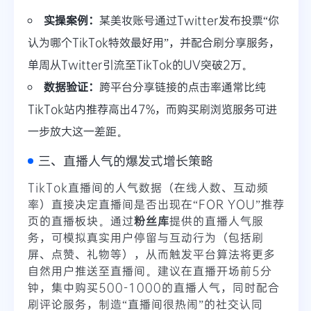
实操案例：
某美妆账号通过Twitter发布投票“你
认为哪个TikTok特效最好用”，并配合刷分享服务，
单周从Twitter引流至TikTok的UV突破2万。
数据验证：
跨平台分享链接的点击率通常比纯
TikTok站内推荐高出47%，而购买刷浏览服务可进
一步放大这一差距。
三、直播人气的爆发式增长策略
TikTok直播间的人气数据（在线人数、互动频
率）直接决定直播间是否出现在“FOR YOU”推荐
页的直播板块。通过
粉丝库
提供的直播人气服
务，可模拟真实用户停留与互动行为（包括刷
屏、点赞、礼物等），从而触发平台算法将更多
自然用户推送至直播间。建议在直播开场前5分
钟，集中购买500-1000的直播人气，同时配合
刷评论服务，制造“直播间很热闹”的社交认同