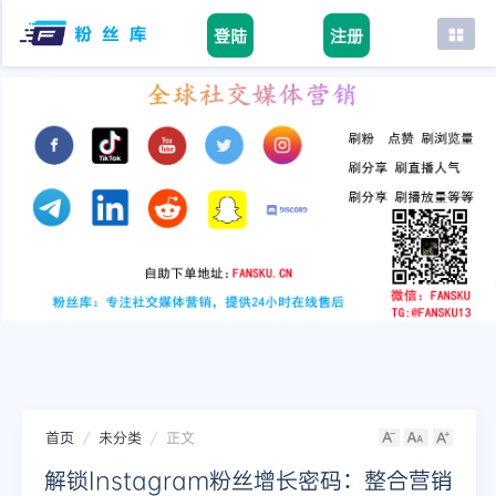
登陆
注册
首页
facebook
tiktok
youtube
instagram
twitter
telegram
首页
未分类
正文
解锁Instagram粉丝增长密码：整合营销