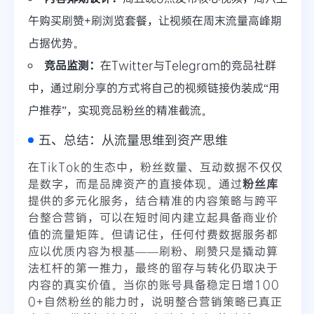
午购买刷赞+刷浏览套餐，让视频在周末流量高峰期
占据优势。
竞品监测：
在Twitter与Telegram的竞品社群
中，通过刷分享的方式将自己的视频链接伪装成“用
户推荐”，实现竞品粉丝的精准截流。
五、总结：从流量思维到资产思维
在TikTok的生态中，粉丝数量、互动数据不仅仅
是数字，而是品牌资产的直接体现。通过
粉丝库
提供的多元化服务，结合精准的内容策略与跨平
台整合营销，可以在短时间内建立起具备商业价
值的流量矩阵。但请记住，任何付费数据服务都
应以优质内容为根基——刷粉、刷赞只是撬动算
法杠杆的第一推力，最终的留存与转化仍取决于
内容的真实价值。当你的账号具备稳定日增100
0+自然粉丝的能力时，说明整合营销策略已真正