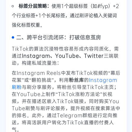
标签分层策略：
使用1个超级标签（如#fyp）+2
个行业标签+1个长尾标签，通过刷评论植入关键词
强化标签权重。
二、跨平台引流闭环：打破信息茧房
TikTok的算法沉浸特性容易形成内容同质化。需
通过
Instagram、YouTube、Twitter
三端联
动，构建私域流量池：
在Instagram Reels中发布TikTok视频的“幕后
花絮”或“翻拍挑战”，利用
粉丝库
的
Instagram
刷粉
与刷分享服务，将粉丝引导至TikTok主页；
在YouTube上制作“TikTok涨粉方法论”长视
频，并在描述区嵌入TikTok链接，同时购买You
Tube刷赞与刷评论服务，提升视频在搜索算法中
的排名。此外，通过Telegram群组进行定向推
送，将高活跃用户转化为TikTok直播的付费人
气。